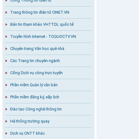
Cổng Thông tin điện tử
Trang thông tin điện tử CINET.VN
Bản tin tham khảo VHTTDL quốc tế
Truyền hình Internet - TOQUOCTV.VN
Chuyên trang Văn học quê nhà
Các Trang tin chuyên ngành
Cổng Dịch vụ công trực tuyến
Phần mềm Quản lý văn bản
Phần mềm đăng ký, xếp lịch
Đào tạo Công nghệ thông tin
Hệ thống trường quay
Dịch vụ CNTT khác