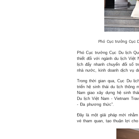
24/09/2025
Phó Cục trưởng Cục Du 
Phó Cục trưởng Cục Du lịch Q
thiết đối với ngành du lịch Vi
lịch đẩy nhanh chuyển đổi số tr
nhà nước, kinh doanh dịch vụ du
Trong thời gian qua, Cục Du lị
triển hệ sinh thái du lịch thông
Nam giao xây dựng hệ sinh thái
Du lịch Việt Nam - Vietnam Trave
- Đa phương thức”.
Đây là một giải pháp mới nhằm 
vé tham quan, tạo thuận lợi cho