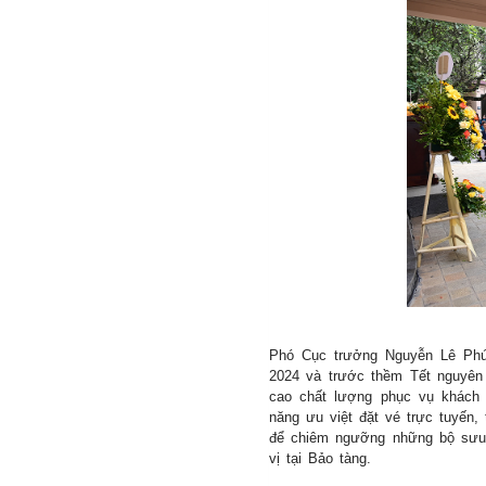
Phó Cục trưởng Nguyễn Lê Phu
2024 và trước thềm Tết nguyên
cao chất lượng phục vụ khách 
năng ưu việt đặt vé trực tuyến
để chiêm ngưỡng những bộ sưu t
vị tại Bảo tàng.