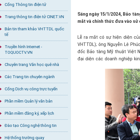
Cổng Thông tin điện tử
Sáng ngày 15/1/2024, Bảo tàn
Trang thông tin điện tử CINET.VN
mắt và chính thức đưa vào sử 
Bản tin tham khảo VHTTDL quốc
tế
Lễ ra mắt có sự hiện diện củ
VHTTDL); ông Nguyễn Lê Phúc 
Truyền hình Internet -
đốc Bảo tàng Mỹ thuật Việt Nam; 
TOQUOCTV.VN
đại diện các doanh nghiệp kin
Chuyên trang Văn học quê nhà
Các Trang tin chuyên ngành
Cổng Dịch vụ công trực tuyến
Phần mềm Quản lý văn bản
Phần mềm đăng ký, xếp lịch
Đào tạo Công nghệ thông tin
Hệ thống trường quay