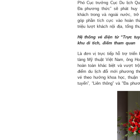
Phó Cục trưởng Cục Du lịch Qu
Đa phương thức” sẽ phát huy h
khách trong và ngoài nước, tr
góp phần tích cực vào hoàn thà
triệu lượt khách nội địa, tổng 
Hệ thống vé điện tử “Trực
khu di tích, điểm tham quan
Là đơn vị trực tiếp hỗ trợ triể
tàng Mỹ thuật Việt Nam, ông Ho
hoàn toàn khác biệt và vượt trộ
điểm du lịch đổi mới phương th
vé theo hướng khoa học, thuận t
tuyến”, “Liên thông” và "Đa phươ