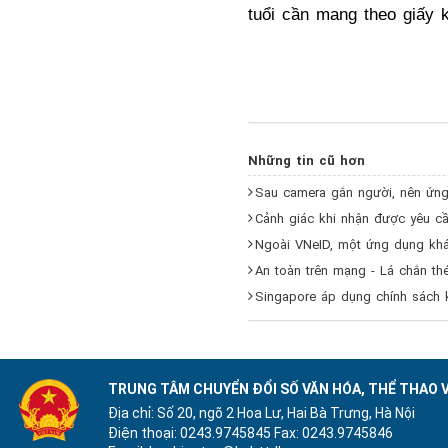
tuổi cần mang theo giấy k
Những tin cũ hơn
Sau camera gắn người, nên ứng
Cảnh giác khi nhận được yêu cầ
Ngoài VNeID, một ứng dụng khác
An toàn trên mạng - Lá chắn th
Singapore áp dụng chính sách 
TRUNG TÂM CHUYỂN ĐỔI SỐ VĂN HÓA, THỂ THAO V
Địa chỉ: Số 20, ngõ 2 Hoa Lư, Hai Bà Trưng, Hà Nội
Điện thoại: 0243.9745845
Fax: 0243.9745846