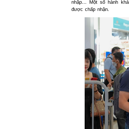
nhập… Một số hành khá
24/09/2025
được chấp nhận.