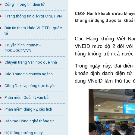
Cổng Thông tin điện tử
CĐS- Hành khách được khuyến
Trang thông tin điện tử CINET.VN
không sử dụng được tài khoản
Bản tin tham khảo VHTTDL quốc
tế
Cục Hàng không Việt Nam
Truyền hình Internet -
VNEID mức độ 2 đối với h
TOQUOCTV.VN
hàng không trên cả nước 
Chuyên trang Văn học quê nhà
Trong ngày này, đại diện
khoản định danh điện tử
Các Trang tin chuyên ngành
dụng VNeID làm thủ tục đi
Cổng Dịch vụ công trực tuyến
Phần mềm Quản lý văn bản
Phần mềm đăng ký, xếp lịch
Đào tạo Công nghệ thông tin
Hệ thống trường quay