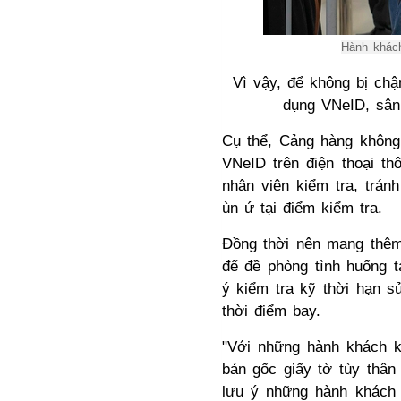
Hành khách
Vì vậy, để không bị ch
dụng VNeID, sân
Cụ thể, Cảng hàng không
VNeID trên điện thoại th
nhân viên kiểm tra, trán
ùn ứ tại điểm kiểm tra.
Đồng thời nên mang thêm
để đề phòng tình huống 
ý kiểm tra kỹ thời hạn s
thời điểm bay.
"Với những hành khách k
bản gốc giấy tờ tùy thân
lưu ý những hành khách đ